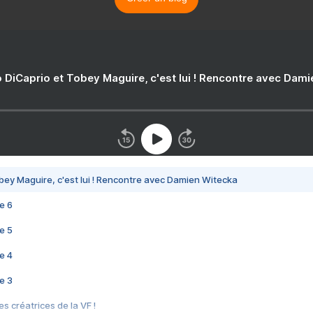
 DiCaprio et Tobey Maguire, c'est lui ! Rencontre avec Dam
bey Maguire, c'est lui ! Rencontre avec Damien Witecka
e 6
e 5
e 4
e 3
s créatrices de la VF !