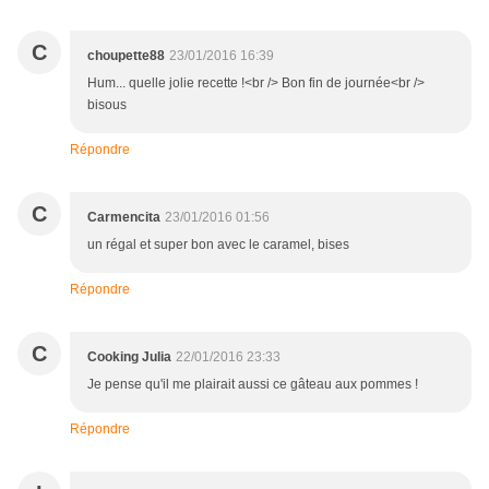
C
choupette88
23/01/2016 16:39
Hum... quelle jolie recette !<br /> Bon fin de journée<br />
bisous
Répondre
C
Carmencita
23/01/2016 01:56
un régal et super bon avec le caramel, bises
Répondre
C
Cooking Julia
22/01/2016 23:33
Je pense qu'il me plairait aussi ce gâteau aux pommes !
Répondre