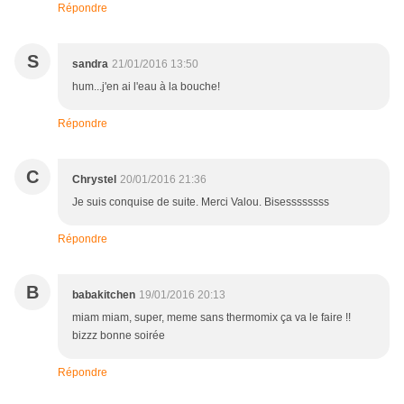
Répondre
S
sandra
21/01/2016 13:50
hum...j'en ai l'eau à la bouche!
Répondre
C
Chrystel
20/01/2016 21:36
Je suis conquise de suite. Merci Valou. Bisessssssss
Répondre
B
babakitchen
19/01/2016 20:13
miam miam, super, meme sans thermomix ça va le faire !!
bizzz bonne soirée
Répondre