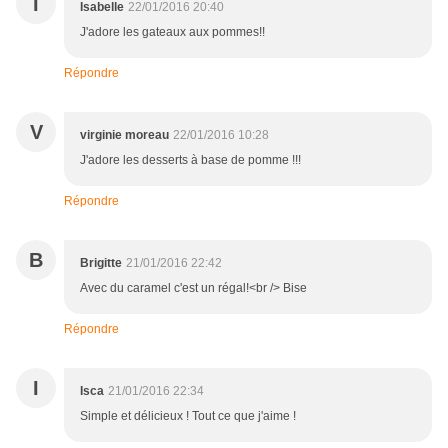
I
Isabelle
22/01/2016 20:40
J'adore les gateaux aux pommes!!
Répondre
V
virginie moreau
22/01/2016 10:28
J'adore les desserts à base de pomme !!!
Répondre
B
Brigitte
21/01/2016 22:42
Avec du caramel c'est un régal!<br /> Bise
Répondre
I
Isca
21/01/2016 22:34
Simple et délicieux ! Tout ce que j'aime !