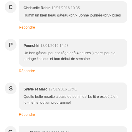
C
Christelle Robin
19/01/2016 10:35
Humm un bien beau gâteau<br /> Bonne journée<br /> bises
Répondre
P
Pounchki
18/01/2016 14:53
Un bon gâteau pour se régaler à 4 heures :) merci pour le
partage ! bisous et bon début de semaine
Répondre
S
Sylvie et Marc
17/01/2016 17:41
Quelle belle recette à base de pommes! Le titre est déjà en
lui-même tout un programme!
Répondre