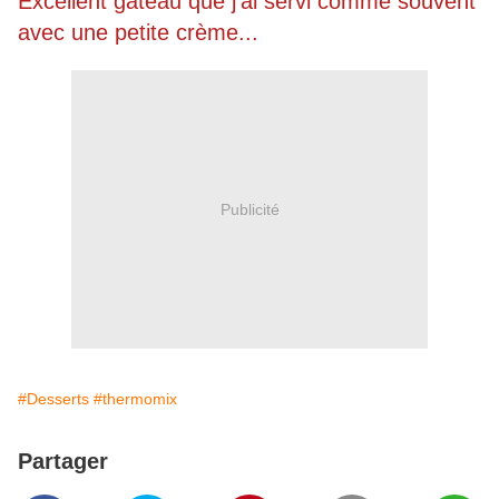
Excellent gâteau que j'ai servi comme souvent
avec une petite crème...
Publicité
#Desserts
#thermomix
Partager