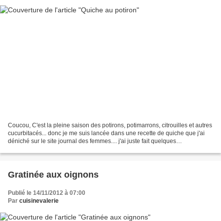
Coucou, C'est la pleine saison des potirons, potimarrons, citrouilles et autres
cucurbitacés... donc je me suis lancée dans une recette de quiche que j'ai
déniché sur le site journal des femmes.... j'ai juste fait quelques
modifications... - 1 pâte brisée...
Gratinée aux oignons
Publié le 14/11/2012 à 07:00
Par
cuisinevalerie