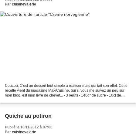
Par
cuisinevalerie
Coucou, C'est un dessert tout simple à réaliser mais qui fait son effet. Cette
recette vient du magazine MaxiCuisine, qui si vous me suivez un peu sur
mon blog, est mon livre de chevet... - 3 oeufs - 140gr de sucre - 10cl de
crème liquide - 10cl de lait...
Quiche au potiron
Publié le 18/11/2012 à 07:00
Par
cuisinevalerie