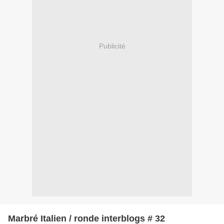
Publicité
Marbré Italien / ronde interblogs # 32