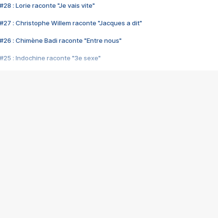
28 : Lorie raconte "Je vais vite"
#27 : Christophe Willem raconte "Jacques a dit"
#26 : Chimène Badi raconte "Entre nous"
#25 : Indochine raconte "3e sexe"
#24 : Zaho raconte "C'est chelou"
#23 : Patrick Bruel raconte "Au café des délices"
#22 : Kyo raconte "Le chemin"
#21 : Nolwenn Leroy raconte "Cassé"
#20 : Patrick Hernandez raconte "Born to be alive"
#19 : Lorie raconte "Près de moi"
#18 : Michael Jones raconte "A nos actes manqués" (avec Jean-Jacque
#17 : Khaled raconte "Aïcha"
#16 : Corneille raconte "Parce qu'on vient de loin"