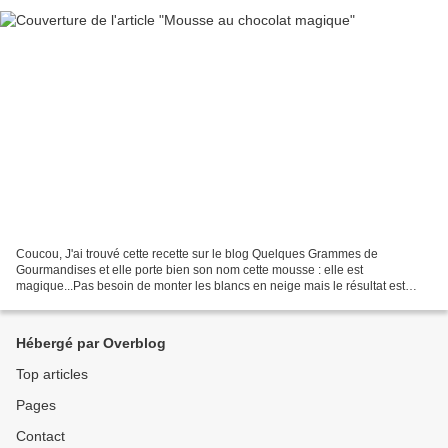
Coucou, J'ai trouvé cette recette sur le blog Quelques Grammes de
Gourmandises et elle porte bien son nom cette mousse : elle est
magique...Pas besoin de monter les blancs en neige mais le résultat est
vraiment bluffant : très bonne, aérée et mousseuse...
Hébergé par Overblog
Top articles
Pages
Contact