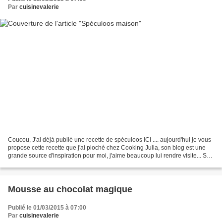
Par
cuisinevalerie
Coucou, J'ai déjà publié une recette de spéculoos ICI .... aujourd'hui je vous
propose cette recette que j'ai pioché chez Cooking Julia, son blog est une
grande source d'inspiration pour moi, j'aime beaucoup lui rendre visite... Sa
recette est ICI et...
Mousse au chocolat magique
Publié le 01/03/2015 à 07:00
Par
cuisinevalerie