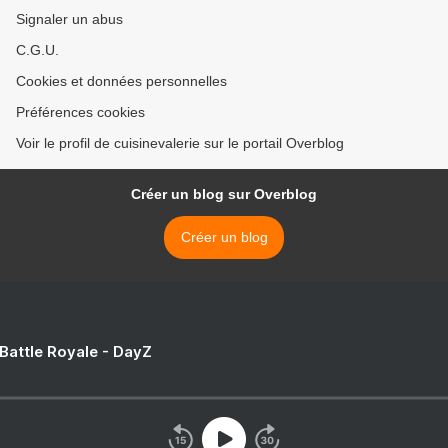
Signaler un abus
C.G.U.
Cookies et données personnelles
Préférences cookies
Voir le profil de cuisinevalerie sur le portail Overblog
Créer un blog sur Overblog
Créer un blog
 Battle Royale - DayZ