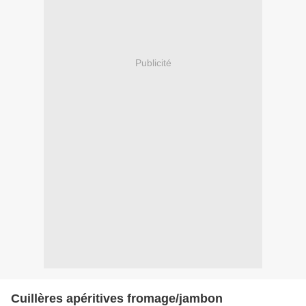
Publicité
Cuillères apéritives fromage/jambon