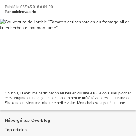
Publié le 03/04/2016 à 09:00
Par
cuisinevalerie
Coucou, Et voici ma participation au tour en cuisine 416 Je dois aller piocher
chez Virginie du blog ça ne sent pas un peu le brûlé là? et c'est la cuisine de
Shakotte qui vient me faire une petite visite. Mon choix s'est porté sur une
recette d'apéritf...
Hébergé par Overblog
Top articles