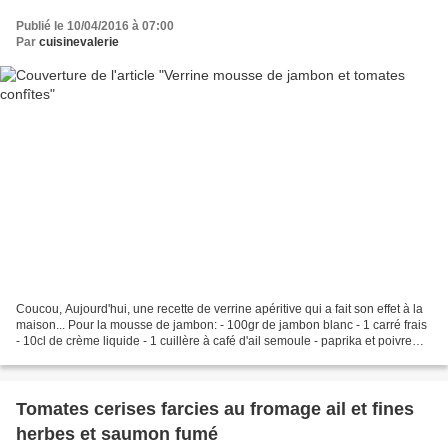
Publié le 10/04/2016 à 07:00
Par
cuisinevalerie
Coucou, Aujourd'hui, une recette de verrine apéritive qui a fait son effet à la
maison... Pour la mousse de jambon: - 100gr de jambon blanc - 1 carré frais
- 10cl de crème liquide - 1 cuillère à café d'ail semoule - paprika et poivre
Pour le pesto de...
Tomates cerises farcies au fromage ail et fines
herbes et saumon fumé