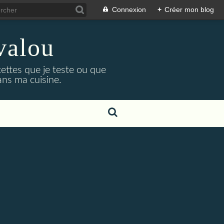
Connexion
+
Créer mon blog
valou
cettes que je teste ou que
ans ma cuisine.