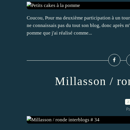
Coucou, Pour ma deuxième participation à un tour e
ne connaissais pas du tout son blog, donc après m'êt
pomme que j'ai réalisé comme...
Millasson / ro
2
Pa