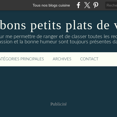
Tous nos blogs cuisine
bons petits plats de 
ur me permettre de ranger et de classer toutes les re
passion et la bonne humeur sont toujours présentes d
ATÉGORIES PRINCIPALES
ARCHIVES
CONTACT
Publicité