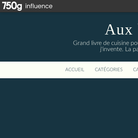
Aux 
Grand livre de cuisine po
j'invente. La 
ACCUEIL
CATÉGORIES
C