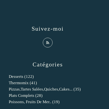
Suivez-moi
Catégories
Desserts
(122)
Thermomix
(41)
Pizzas,tartes Salées,quiches,cakes...
(35)
Plats Complets
(28)
Poissons, Fruits De Mer..
(19)