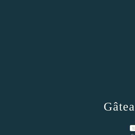
Gâtea
1