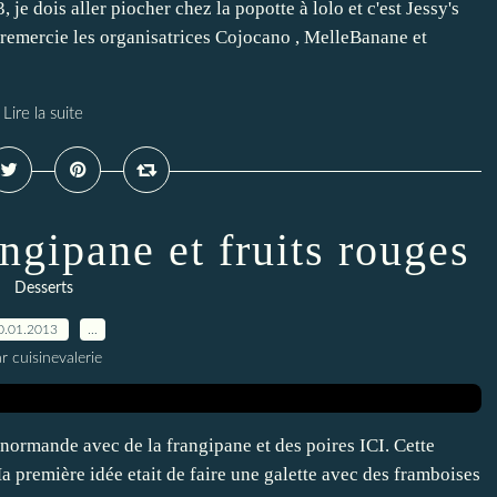
je dois aller piocher chez la popotte à lolo et c'est Jessy's
remercie les organisatrices Cojocano , MelleBanane et
Lire la suite
angipane et fruits rouges
Desserts
0.01.2013
…
r cuisinevalerie
 normande avec de la frangipane et des poires ICI. Cette
Ma première idée etait de faire une galette avec des framboises