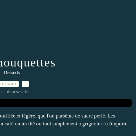
houquettes
Desserts
3.02.2013
…
r cuisinevalerie
oufflée et légère, que l'on parsème de sucre perlé. Les
un café ou un thé ou tout simplement à grignoter à n'importe