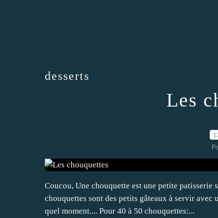
desserts
Les c
1
Pa
Coucou, Une chouquette est une petite patisserie s
chouquettes sont des petits gâteaux à servir avec 
quel moment.... Pour 40 à 50 chouquettes:...