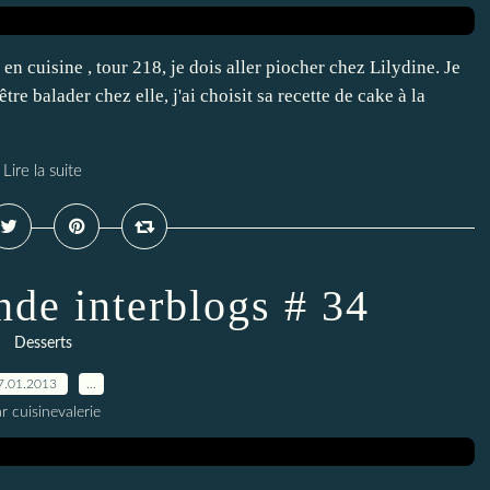
n cuisine , tour 218, je dois aller piocher chez Lilydine. Je
re balader chez elle, j'ai choisit sa recette de cake à la
Lire la suite
nde interblogs # 34
Desserts
7.01.2013
…
r cuisinevalerie