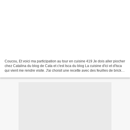
Coucou, Et voici ma participation au tour en cuisine 419 Je dois aller piocher
chez Catalina du blog de Cata et c'est Isca du blog La cuisine d'ici et d'Isca
qui vient me rendre visite. J'ai choisit une recette avec des feuilles de brick
que nous avons...