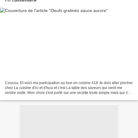
Par
cuisinevalerie
Coucou, Et voici ma participation au tour en cuisine 418 Je dois aller piocher
chez La cuisine d'ici et d'Isca et c'est La table des saveurs qui vient me
rendre visite. Mon choix s'est porté sur une recette toute simple mais qui s'est
révélée délicieuse....