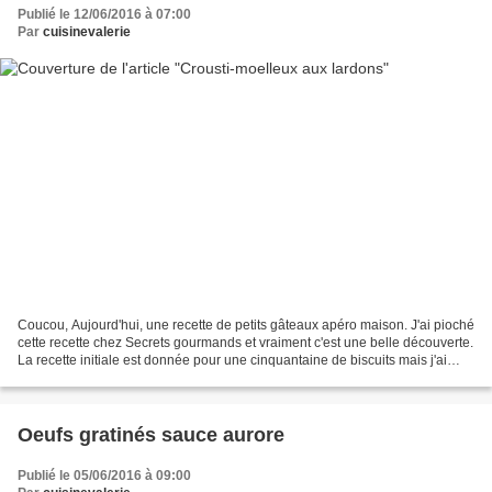
Publié le 12/06/2016 à 07:00
Par
cuisinevalerie
Coucou, Aujourd'hui, une recette de petits gâteaux apéro maison. J'ai pioché
cette recette chez Secrets gourmands et vraiment c'est une belle découverte.
La recette initiale est donnée pour une cinquantaine de biscuits mais j'ai
divisé les quantités par...
Oeufs gratinés sauce aurore
Publié le 05/06/2016 à 09:00