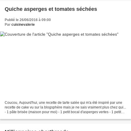
Quiche asperges et tomates séchées
Publié le 26/06/2016 à 09:00
Par
cuisinevalerie
Coucou, Aujourd'hui, une recette de tarte salée qui m'a été inspiré par une
recette de cake vu sur la blogsphère mais je ne sais vraiment plus chez qui...
- 1 pâte brisée (maison pour moi) - 1 petit bocal d'asperges vertes - 1 petit
bocal de tomates séchées...