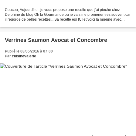
Coucou, Aujourd'hui, je vous propose une recette que j'ai pioché chez
Delphine du blog Oh la Gourmande ou je vais me promener très souvent car
il regorge de belles recettes... Sa recette esr ICI et voici la mienne avec
quelques modifications: - 4 tranches...
Verrines Saumon Avocat et Concombre
Publié le 08/05/2016 à 07:00
Par
cuisinevalerie