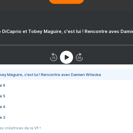
 DiCaprio et Tobey Maguire, c'est lui ! Rencontre avec Dam
bey Maguire, c'est lui ! Rencontre avec Damien Witecka
e 6
e 5
e 4
e 3
s créatrices de la VF !